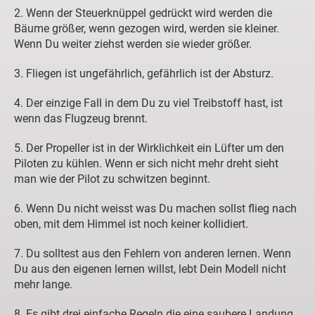
2. Wenn der Steuerknüppel gedrückt wird werden die
Bäume größer, wenn gezogen wird, werden sie kleiner.
Wenn Du weiter ziehst werden sie wieder größer.
3. Fliegen ist ungefährlich, gefährlich ist der Absturz.
4. Der einzige Fall in dem Du zu viel Treibstoff hast, ist
wenn das Flugzeug brennt.
5. Der Propeller ist in der Wirklichkeit ein Lüfter um den
Piloten zu kühlen. Wenn er sich nicht mehr dreht sieht
man wie der Pilot zu schwitzen beginnt.
6. Wenn Du nicht weisst was Du machen sollst flieg nach
oben, mit dem Himmel ist noch keiner kollidiert.
7. Du solltest aus den Fehlern von anderen lernen. Wenn
Du aus den eigenen lernen willst, lebt Dein Modell nicht
mehr lange.
8. Es gibt drei einfache Regeln die eine saubere Landung